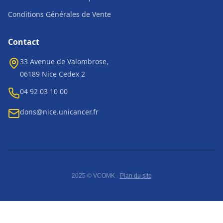
Conditions Générales de Vente
Contact
33 Avenue de Valombrose,
06189 Nice Cedex 2
04 92 03 10 00
dons@nice.unicancer.fr
2025 © VCOMK -
Plan du site